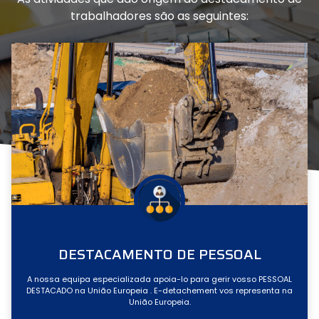
trabalhadores são as seguintes:
DESTACAMENTO DE PESSOAL
A nossa equipa especializada apoia-lo para gerir vosso PESSOAL
DESTACADO na União Europeia . E-detachement vos representa na
União Europeia.