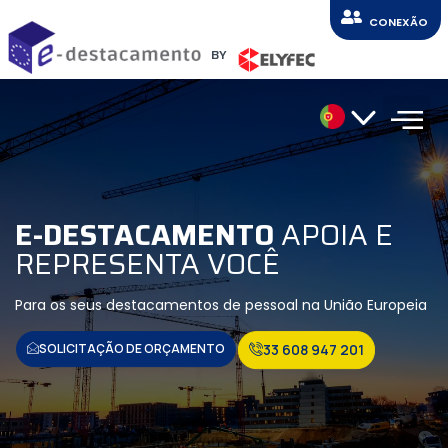
CONEXÃO
BY
E-DESTACAMENTO
APOIA E
REPRESENTA VOCÊ
Para os seus destacamentos de pessoal na União Europeia
SOLICITAÇÃO DE ORÇAMENTO
33 608 947 201