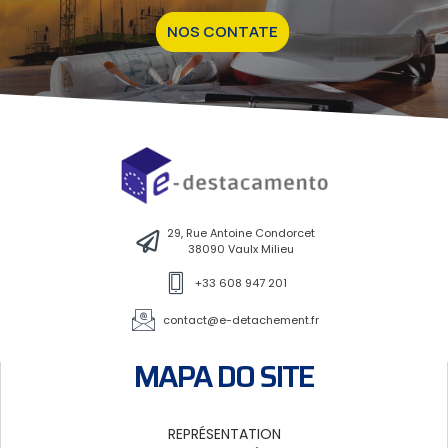
NOS CONTATE
29, Rue Antoine Condorcet
38090 Vaulx Milieu
+33 608 947 201
contact@e-detachement.fr
MAPA DO SITE
REPRÉSENTATION