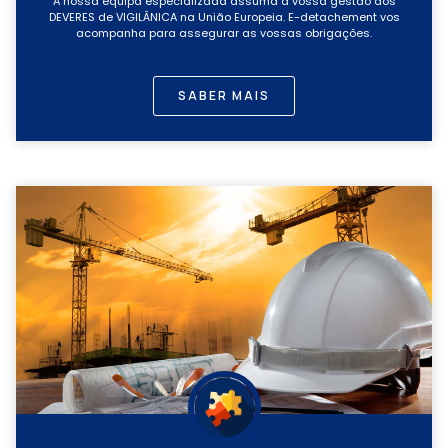
A nossa equipa especializada assuma a vossa gestão dos
DEVERES de VIGILÂNICA na União Europeia. E-detachement vos
acompanha para assegurar as vossas obrigações.
SABER MAIS